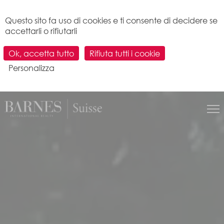
Pannello di gestione dei cookies
Questo sito fa uso di cookies e ti consente di decidere se
accettarli o rifiutarli
Trova la tua futura proprietà
Ok, accetta tutto
Rifiuta tutti i cookie
Personalizza