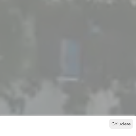
Chiudere