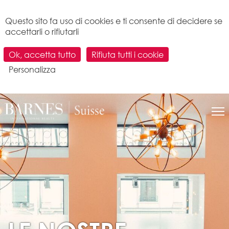
Pannello di gestione dei cookies
Questo sito fa uso di cookies e ti consente di decidere se
accettarli o rifiutarli
Ok, accetta tutto
Rifiuta tutti i cookie
Personalizza