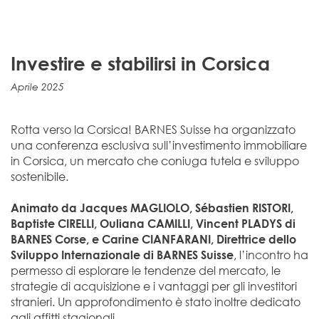
Investire e stabilirsi in Corsica
Aprile 2025
Rotta verso la Corsica! BARNES Suisse ha organizzato
una conferenza esclusiva sull’investimento immobiliare
in Corsica, un mercato che coniuga tutela e sviluppo
sostenibile.
Animato da Jacques MAGLIOLO, Sébastien RISTORI,
Baptiste CIRELLI, Ouliana CAMILLI, Vincent PLADYS di
BARNES Corse, e Carine CIANFARANI, Direttrice dello
, l’incontro ha
Sviluppo Internazionale di BARNES Suisse
permesso di esplorare le tendenze del mercato, le
strategie di acquisizione e i vantaggi per gli investitori
stranieri. Un approfondimento è stato inoltre dedicato
agli affitti stagionali.