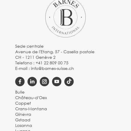
Sede centrale
Avenue de l'Etang, 57 - Casella postale
CH - 1211 Genève 2
Telefono :
+41 22 809 00 75
E-mail :
info@barnes-suisse.ch
Bulle
Château-d'Oex
Coppet
Crans-Montana
Ginevra
Gstaad
Losanna
Lugano