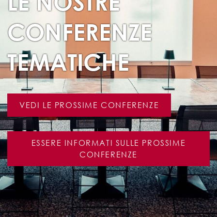
LE NOSTRE
CONFERENZE
TEMATICHE
VEDI LE PROSSIME CONFERENZE
ESSERE INFORMATI SULLE PROSSIME
CONFERENZE