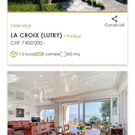
Condividi
CASA/VILLA
LA CROIX (LUTRY)
• Prestige
CHF 7'400'000.-
11.0 locali
8 camere
500 mq