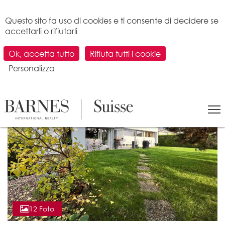
Pannello di gestione dei cookies
Questo sito fa uso di cookies e ti consente di decidere se
accettarli o rifiutarli
Ok, accetta tutto
Rifiuta tutti i cookie
Personalizza
12 Foto