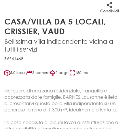
Condividi
CASA/VILLA DA 5 LOCALI,
CRISSIER, VAUD
Bellissima villa indipendente vicina a
tutti i servizi
Réf 61468
5.0 locali
3 camere
2 bagni
180 mq
Nel cuore di una zona residenziale, tranquilla e
apprezzata dalle famiglie, BARNES Lausanne è lieta
di presentarvi questa bella villa indipendente su un
generoso terreno di 1.300 m², idealmente orientata.
La casa necessita di alcuni lavori di ristrutturazione e
offre possibilità di ampliamento che potranno poi