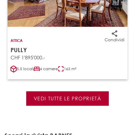
Condividi
ATTICA
PULLY
CHF 1'895'000.-
5.5 locali
4 camere
163 m²
VEDI TUTTE LE PROPRIETÀ