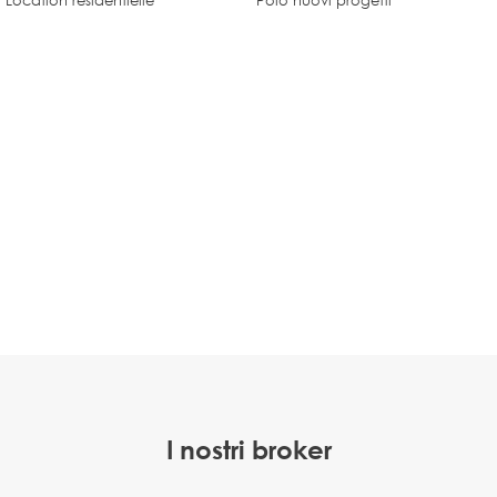
Location résidentielle
Polo nuovi progetti
I nostri broker