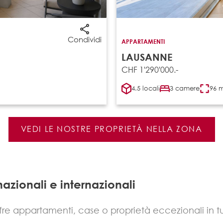
Condividi
APPARTAMENTI
LAUSANNE
CHF 1'290'000.-
4.5 locali
3 camere
96 
VEDI LE NOSTRE PROPRIETÀ NELLA ZONA
 nazionali e internazionali
fre appartamenti, case o proprietà eccezionali in t