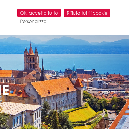
Ok, accetta tutto
Rifiuta tutti i cookie
Personalizza
NE