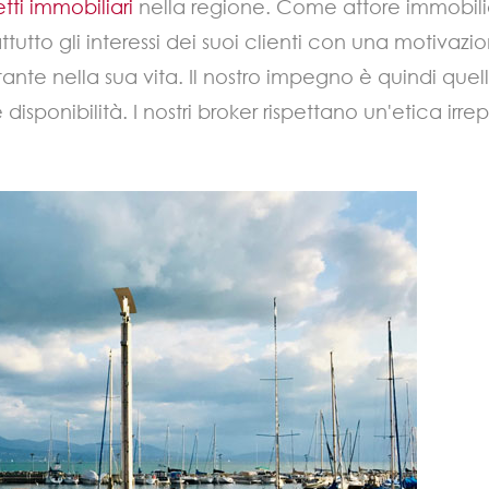
tti immobiliari
nella regione. Come attore immobilia
ttutto gli interessi dei suoi clienti con una motivazi
ante nella sua vita. Il nostro impegno è quindi que
disponibilità. I nostri broker rispettano un'etica irrep