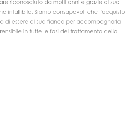
re riconosciuto da molti anni e grazie al suo
one infallibile. Siamo consapevoli che l'acquisto
llo di essere al suo fianco per accompagnarla
rensibile in tutte le fasi del trattamento della