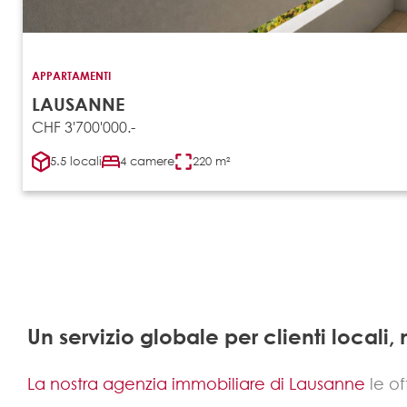
APPARTAMENTI
LAUSANNE
CHF 3'700'000.-
5.5 locali
4 camere
220 m²
Un servizio globale per clienti locali,
La nostra agenzia immobiliare di Lausanne
le of