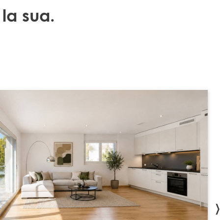
 la sua.
›