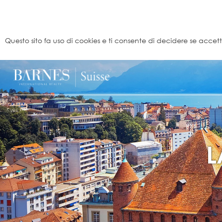
Pannello di gestione dei cookies
Questo sito fa uso di cookies e ti consente di decidere se accettarl
L