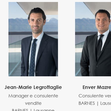
Jean-Marie Legrottaglie
Enver Mazr
Manager e consulente
Consulente ve
vendite
BARNES | Lau
BARNES | Lausanne