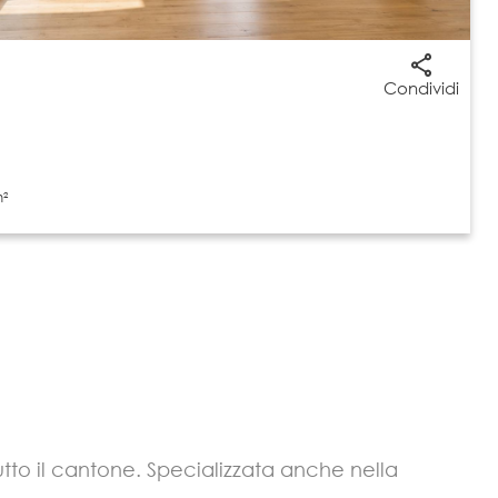
Condividi
m²
utto il cantone. Specializzata anche nella