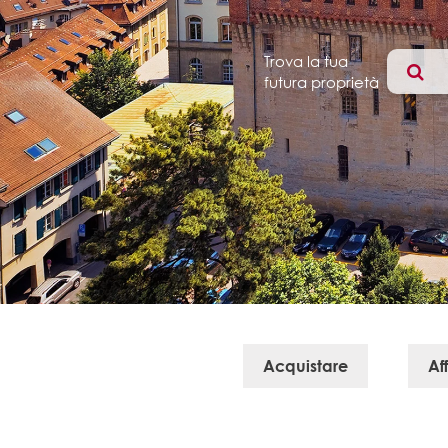
Trova la tua 
futura proprietà
Acquistare
Aff