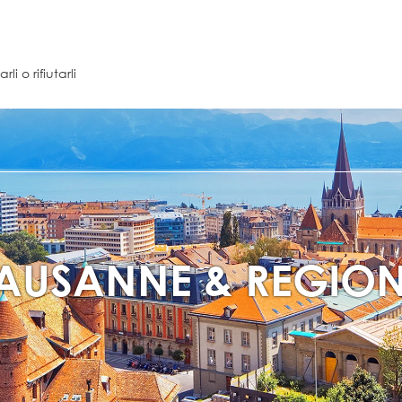
i o rifiutarli
AUSANNE &
REGIO