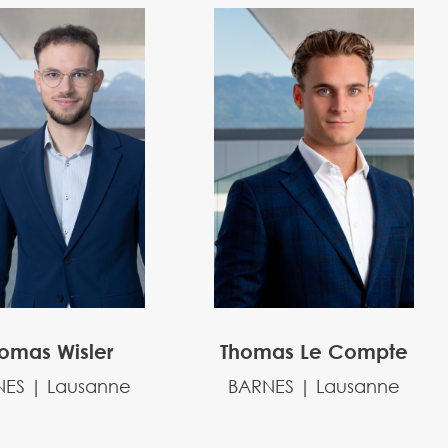
omas Wisler
Thomas Le Compte
ES | Lausanne
BARNES | Lausanne