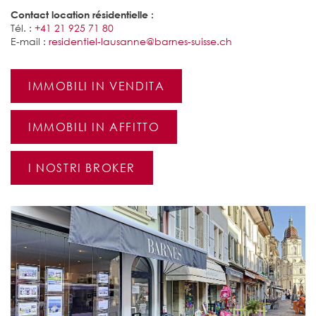
Contact location résidentielle :
Tél. :
+41 21 925 71 80
E-mail :
residentiel-lausanne@barnes-suisse.ch
IMMOBILI IN VENDITA
IMMOBILI IN AFFITTO
I NOSTRI BROKER