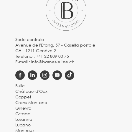
Sede centrale
Avenue de l'Etang, 57 - Casella postale
CH - 1211 Genève 2
Telefono :
+41 22 809 00 75
E-mail :
info@barnes-suisse.ch
Bulle
Château-d'Oex
Coppet
Crans-Montana
Ginevra
Gstaad
Losanna
Lugano
Montreux