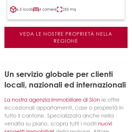
6.5 locali
4 camere
255 mq
VEDA LE NOSTRE PROPRIETÀ NELLA
REGIONE
Un servizio globale per clienti
locali, nazionali ed internazionali
La nostra agenzia immobiliare di Sion
le offre
eccezionali appartamenti, case o proprietà in
tutto il cantone. Specializzata anche nella
vendita su piano, scopra tutti i nostri
nuovi
progetti immobiliari
della regione. Attore