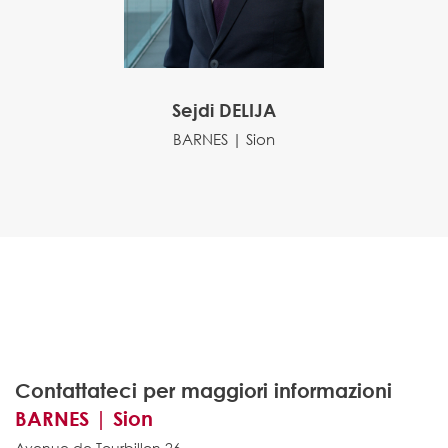
Sejdi DELIJA
BARNES | Sion
Contattateci per maggiori informazioni
BARNES | Sion
Avenue de Tourbillon 26