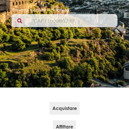
Trova la tua futura proprietà
Acquistare
Affittare