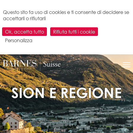
Pannello di gestione dei cookies
Questo sito fa uso di cookies e ti consente di decidere se
accettarli o rifiutarli
Ok, accetta tutto
Rifiuta tutti i cookie
Personalizza
SION E
REGIONE