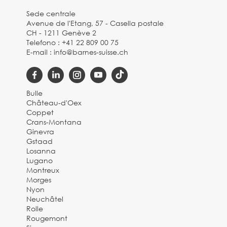
Sede centrale
Avenue de l'Etang, 57 - Casella postale
CH - 1211 Genève 2
Telefono :
+41 22 809 00 75
E-mail :
info@barnes-suisse.ch
Bulle
Château-d'Oex
Coppet
Crans-Montana
Ginevra
Gstaad
Losanna
Lugano
Montreux
Morges
Nyon
Neuchâtel
Rolle
Rougemont