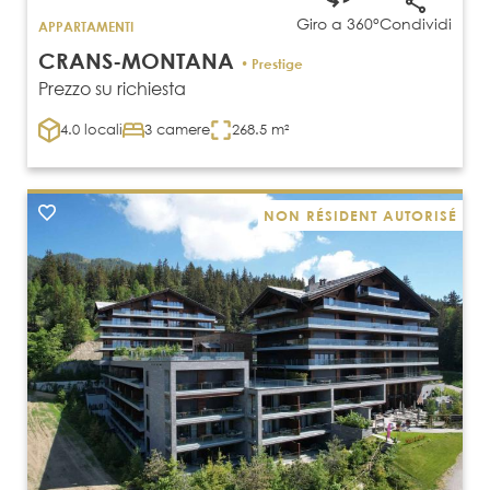
Giro a 360°
Condividi
APPARTAMENTI
CRANS-MONTANA
• Prestige
Prezzo su richiesta
4.0 locali
3 camere
268.5 m²
NON RÉSIDENT AUTORISÉ