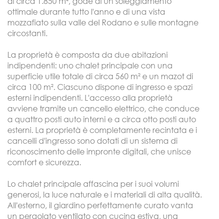
di circa 1.850 m², gode di un soleggiamento
ottimale durante tutto l'anno e di una vista
mozzafiato sulla valle del Rodano e sulle montagne
circostanti.
La proprietà è composta da due abitazioni
indipendenti: uno chalet principale con una
superficie utile totale di circa 560 m² e un mazot di
circa 100 m². Ciascuno dispone di ingresso e spazi
esterni indipendenti. L'accesso alla proprietà
avviene tramite un cancello elettrico, che conduce
a quattro posti auto interni e a circa otto posti auto
esterni. La proprietà è completamente recintata e i
cancelli d'ingresso sono dotati di un sistema di
riconoscimento delle impronte digitali, che unisce
comfort e sicurezza.
Lo chalet principale affascina per i suoi volumi
generosi, la luce naturale e i materiali di alta qualità.
All'esterno, il giardino perfettamente curato vanta
un pergolato ventilato con cucina estiva, una