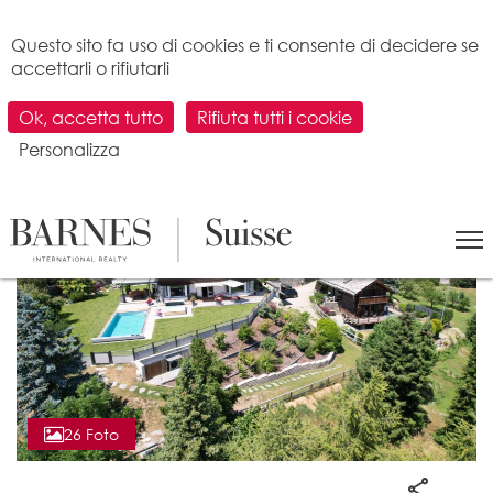
Pannello di gestione dei cookies
Questo sito fa uso di cookies e ti consente di decidere se
accettarli o rifiutarli
Ok, accetta tutto
Rifiuta tutti i cookie
Personalizza
26 Foto