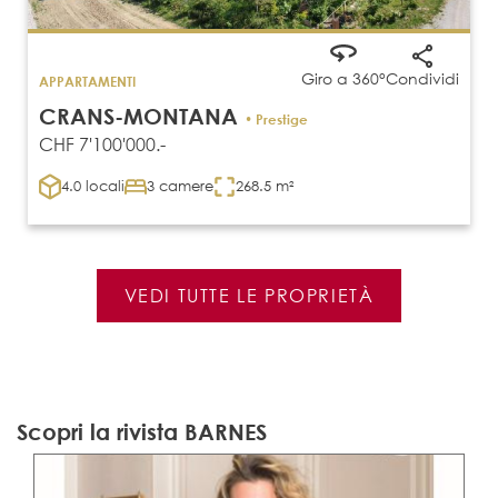
Giro a 360°
Condividi
APPARTAMENTI
CRANS-MONTANA
• Prestige
CHF 7'100'000.-
4.0 locali
3 camere
268.5 m²
VEDI TUTTE LE PROPRIETÀ
Scopri la rivista BARNES