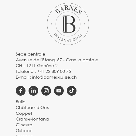
Sede centrale
Avenue de l'Etang, 57 - Casella postale
CH - 1211 Genève 2
Telefono :
+41 22 809 00 75
E-mail :
info@barnes-suisse.ch
Bulle
Château-d'Oex
Coppet
Crans-Montana
Ginevra
Gstaad