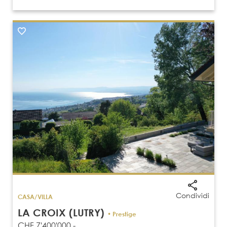
Condividi
CASA/VILLA
LA CROIX (LUTRY)
• Prestige
CHF 7'400'000.-