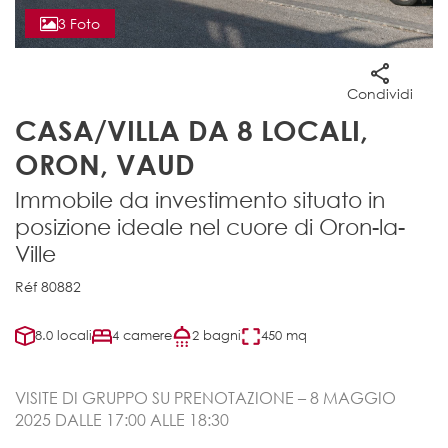
3 Foto
Condividi
CASA/VILLA DA 8 LOCALI,
ORON, VAUD
Immobile da investimento situato in
posizione ideale nel cuore di Oron-la-
Ville
Réf 80882
8.0 locali
4 camere
2 bagni
450 mq
VISITE DI GRUPPO SU PRENOTAZIONE – 8 MAGGIO
2025 DALLE 17:00 ALLE 18:30