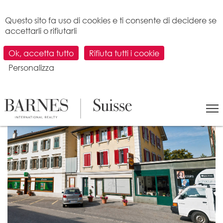
Pannello di gestione dei cookies
Questo sito fa uso di cookies e ti consente di decidere se
accettarli o rifiutarli
Ok, accetta tutto
Rifiuta tutti i cookie
Personalizza