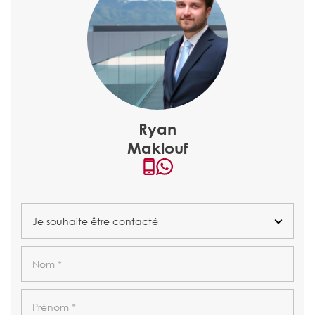
Ryan
Maklouf