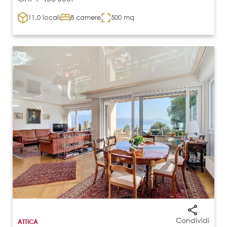
11.0 locali
8 camere
500 mq
Condividi
ATTICA