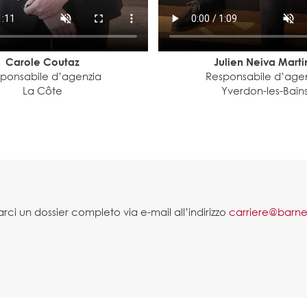
Carole Coutaz
Julien Neiva Marti
ponsabile d’agenzia
Responsabile d’age
La Côte
Yverdon-les-Bain
rci un dossier completo via e-mail all’indirizzo
carriere@barnes