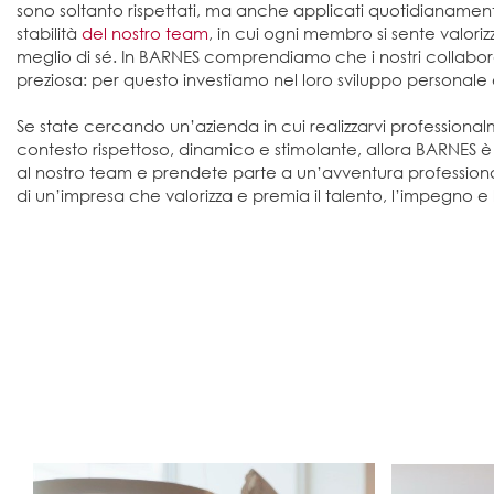
sono soltanto rispettati, ma anche applicati quotidianamente
stabilità
del nostro team
, in cui ogni membro si sente valoriz
meglio di sé. In BARNES comprendiamo che i nostri collaborat
preziosa: per questo investiamo nel loro sviluppo personale 
Se state cercando un’azienda in cui realizzarvi professiona
contesto rispettoso, dinamico e stimolante, allora BARNES è i
al nostro team e prendete parte a un’avventura professiona
di un’impresa che valorizza e premia il talento, l’impegno e l