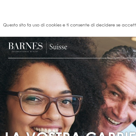
Pannello di gestione dei cookies
Questo sito fa uso di cookies e ti consente di decidere se accettarl