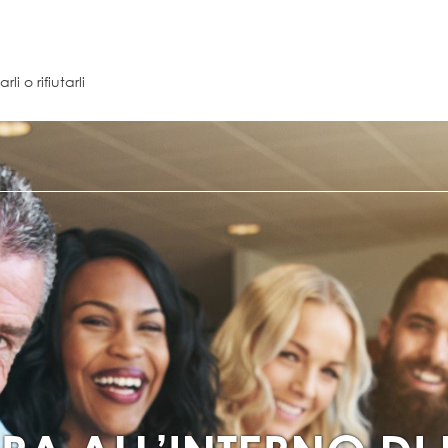
i o rifiutarli