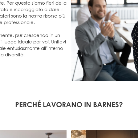
. Per questo siamo fieri della
zato e incoraggiato a dare il
ori sono la nostra risorsa più
e professionale.
lmente, pur crescendo in un
l luogo ideale per voi. Unitevi
le entusiasmante all’interno
a diversità.
PERCHÉ LAVORANO IN BARNES?