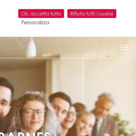
Ok, accetta tutto
Rifiuta tutti i cookie
Personalizza