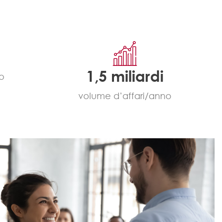
1,5 miliardi
no
volume d’affari/anno