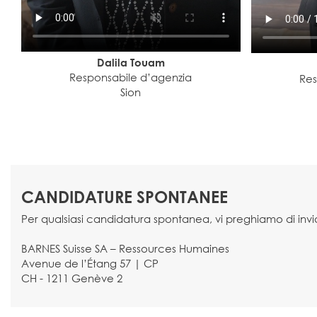
Dalila Touam
Responsabile d’agenzia
Res
Sion
CANDIDATURE SPONTANEE
Per qualsiasi candidatura spontanea, vi preghiamo di invia
BARNES Suisse SA – Ressources Humaines
Avenue de l’Étang 57 | CP
CH - 1211 Genève 2