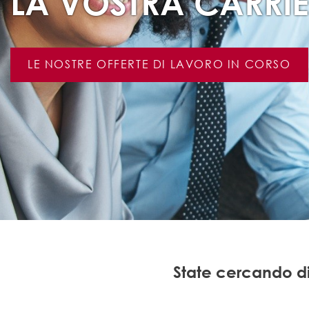
LA VOSTRA CARRIE
LE NOSTRE OFFERTE DI LAVORO IN CORSO
State cercando di