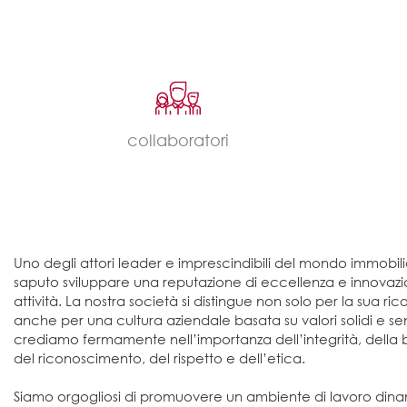
collaboratori
Uno degli attori leader e imprescindibili del mondo immob
saputo sviluppare una reputazione di eccellenza e innovazione
attività. La nostra società si distingue non solo per la sua
anche per una cultura aziendale basata su valori solidi e s
crediamo fermamente nell’importanza dell’integrità, della
del riconoscimento, del rispetto e dell’etica.
Siamo orgogliosi di promuovere un ambiente di lavoro dinami