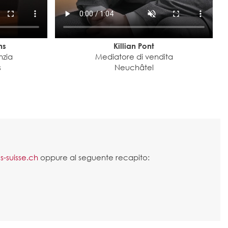
ns
Killian Pont
nzia
Mediatore di vendita
s
Neuchâtel
-suisse.ch
oppure al seguente recapito: