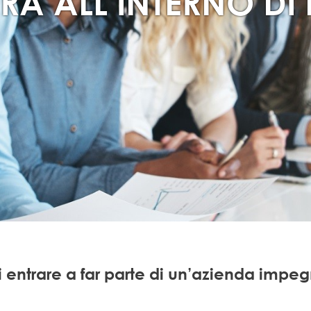
RA ALL’INTERNO DI
 entrare a far parte di un’azienda imp