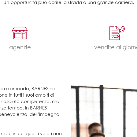
Un’opportunità può aprire la strada a una grande carriera.
agenzie
vendite al gior
iliare romando, BARNES ha
 in tutti i suoi ambiti di
 riconosciuta competenza, ma
enza tempo. In BARNES
 benevolenza, dell’impegno,
co, in cui questi valori non