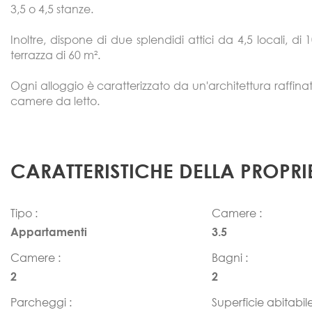
3,5 o 4,5 stanze.
Inoltre, dispone di due splendidi attici da 4,5 locali, d
terrazza di 60 m².
Ogni alloggio è caratterizzato da un'architettura raffin
camere da letto.
CARATTERISTICHE DELLA PROPRI
Tipo :
Camere :
Appartamenti
3.5
Camere :
Bagni :
2
2
Parcheggi :
Superficie abitabile