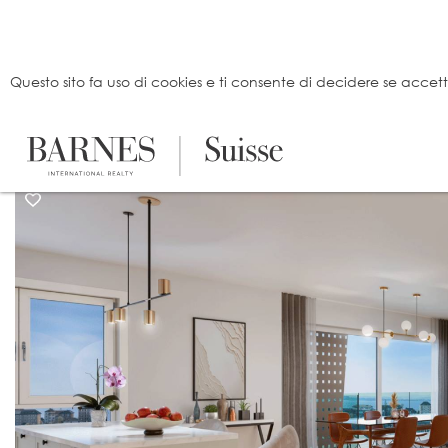
Pannello di gestione dei cookies
Questo sito fa uso di cookies e ti consente di decidere se accettarl