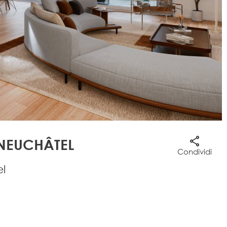
 NEUCHÂTEL
Condividi
el