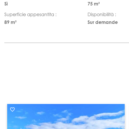
Sì
75 m²
Superficie appesantita :
Disponibilità :
89 m²
Sur demande