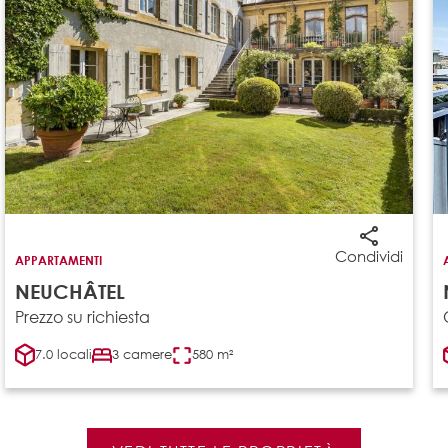
Condividi
APPARTAMENTI
NEUCHÂTEL
Prezzo su richiesta
7.0 locali
3 camere
580 m²