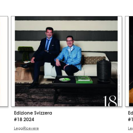
Edizione Svizzera
Ed
#18 2024
#
Leggi
Ricevere
Le