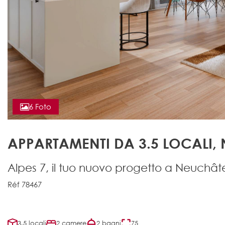
6 Foto
APPARTAMENTI DA 3.5 LOCALI,
Alpes 7, il tuo nuovo progetto a Neuchât
Réf 78467
3.5 locali
2 camere
2 bagni
75