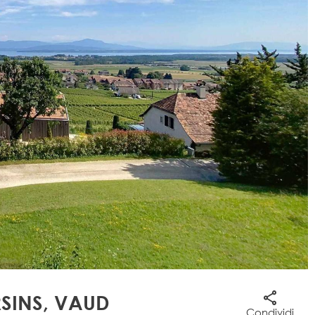
RSINS, VAUD
Condividi