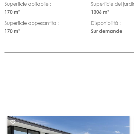
Superficie abitabile :
Superficie del jardi
170 m²
1306 m²
Superficie appesantita :
Disponibilità :
170 m²
Sur demande