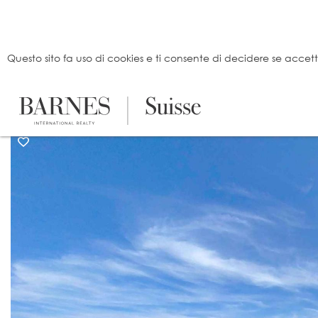
Pannello di gestione dei cookies
Questo sito fa uso di cookies e ti consente di decidere se accettarl