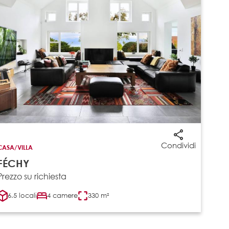
Condividi
CASA/VILLA
FÉCHY
Prezzo su richiesta
6.5 locali
4 camere
330 m²