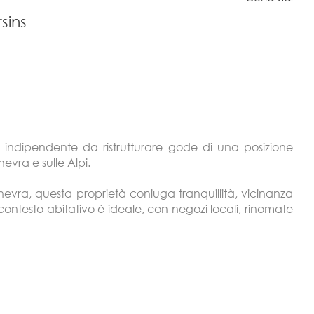
sins
lla indipendente da ristrutturare gode di una posizione
evra e sulle Alpi.
inevra, questa proprietà coniuga tranquillità, vicinanza
 Il contesto abitativo è ideale, con negozi locali, rinomate