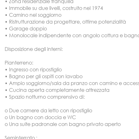
• Zona residenziale tranquilla
• Immobile su due livelli, costruito nel 1974
• Camino nel soggiorno
• Ristrutturazione da progettare, ottime potenzialità
• Garage doppio
• Monolocale indipendente con angolo cottura e bagn
Disposizione degli interni:
Pianterreno:
• Ingresso con ripostiglio
• Bagno per gli ospiti con lavabo
• Ampio soggiorno/sala da pranzo con camino e access
• Cucina aperta completamente attrezzata
• Spazio notturno comprensivo di:
o Due camere da letto con ripostiglio
o Un bagno con doccia e WC
o Una suite padronale con bagno privato aperto
Seminterrato :