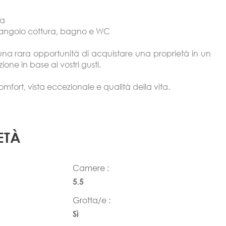
na
 angolo cottura, bagno e WC
na rara opportunità di acquistare una proprietà in un
ione in base ai vostri gusti.
fort, vista eccezionale e qualità della vita.
ETÀ
Camere :
5.5
Grotta/e :
Sì