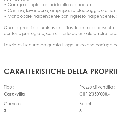
• Garage doppio con addolcitore d'acqua
• Cantina, lavanderia, ampi spazi di stoccaggio e offici
• Monolocale indipendente con ingresso indipendente,
Questa proprietà luminosa e affascinante rappresenta u
contesto privilegiato, con un forte potenziale di ristrutturaz
Lasciatevi sedurre da questo luogo unico che coniuga com
CARATTERISTICHE DELLA PROPRI
Tipo :
Prezzo di vendita :
Casa/villa
CHF 2'350'000.-
Camere :
Bagni :
3
3