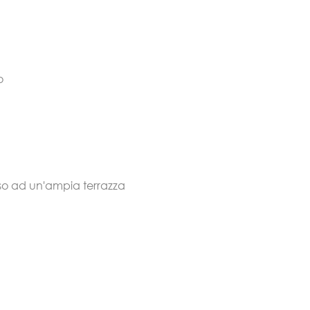
o
o ad un'ampia terrazza