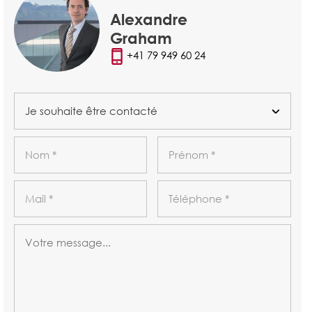
Alexandre
Graham
+41 79 949 60 24