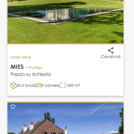
Condividi
CASA/VILLA
MIES
• Prestige
Prezzo su richiesta
30.0 locali
9 camere
1500 m²