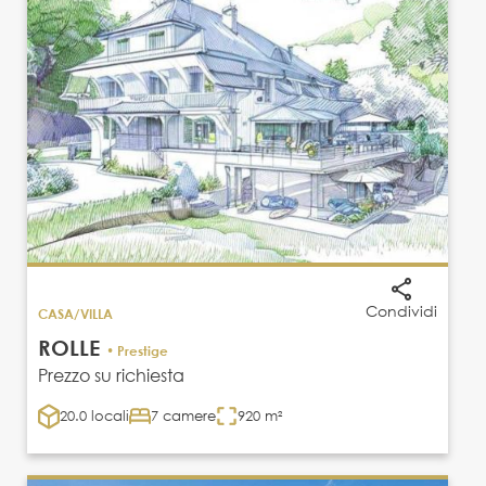
Condividi
CASA/VILLA
ROLLE
• Prestige
Prezzo su richiesta
20.0 locali
7 camere
920 m²