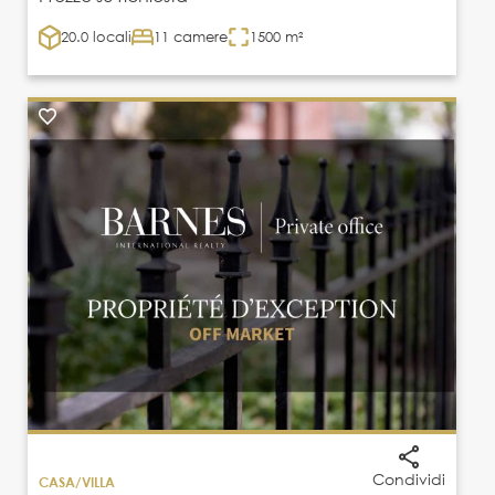
20.0 locali
11 camere
1500 m²
Condividi
CASA/VILLA