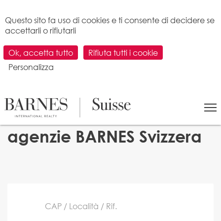
Pannello di gestione dei cookies
Questo sito fa uso di cookies e ti consente di decidere se
accettarli o rifiutarli
Ok, accetta tutto
Rifiuta tutti i cookie
Personalizza
Cerca un immobile in
vendita nelle nostre
agenzie BARNES Svizzera