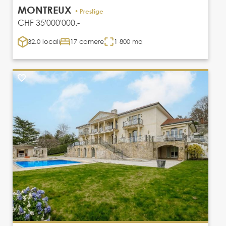
MONTREUX
• Prestige
CHF 35'000'000.-
32.0 locali
17 camere
1 800 mq