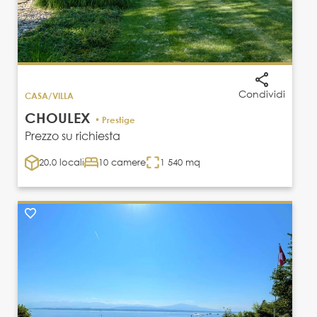
Condividi
CASA/VILLA
CHOULEX
• Prestige
Prezzo su richiesta
20.0 locali
10 camere
1 540 mq