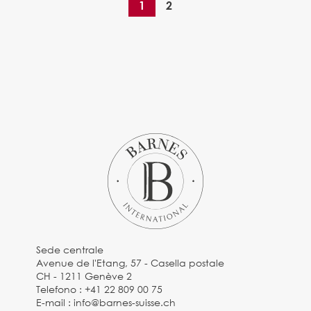
1
2
Sede centrale
Avenue de l'Etang, 57 - Casella postale
CH - 1211 Genève 2
Telefono :
+41 22 809 00 75
E-mail :
info@barnes-suisse.ch