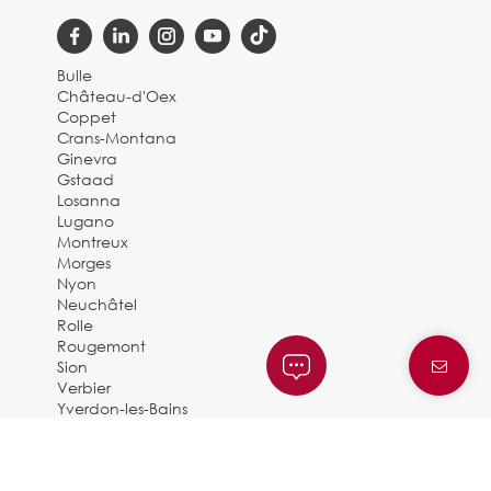
Bulle
Château-d'Oex
Coppet
Crans-Montana
Ginevra
Gstaad
Losanna
Lugano
Montreux
Morges
Nyon
Neuchâtel
Rolle
Rougemont
Sion
Verbier
Yverdon-les-Bains
Zermatt
© 2025 BARNES SUISSE |
By Dune Gestion