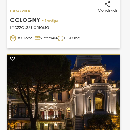
Condividi
CASA/VILLA
COLOGNY
• Prestige
Prezzo su richiesta
18.0 locali
9 camere
1 140 mq