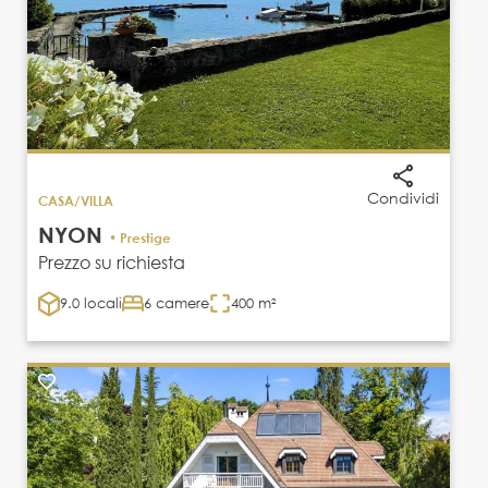
Condividi
CASA/VILLA
NYON
• Prestige
Prezzo su richiesta
9.0 locali
6 camere
400 m²