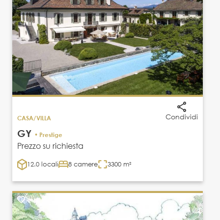
Condividi
CASA/VILLA
GY
• Prestige
Prezzo su richiesta
12.0 locali
8 camere
3300 m²