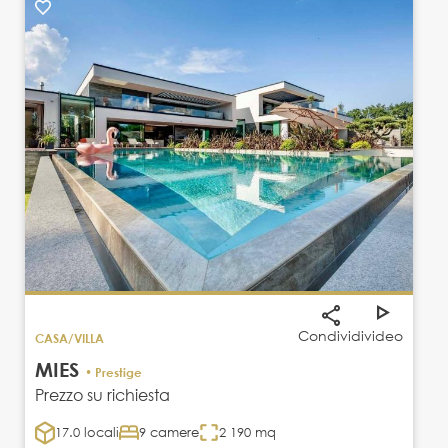
Condividi
video
CASA/VILLA
MIES
• Prestige
Prezzo su richiesta
17.0 locali
9 camere
2 190 mq