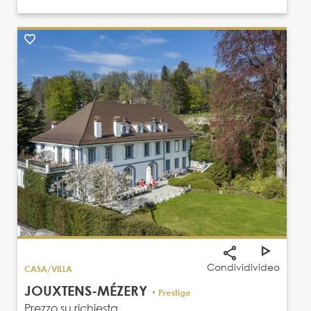
Condividi
video
CASA/VILLA
JOUXTENS-MÉZERY
• Prestige
Prezzo su richiesta