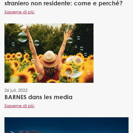
straniero non residente: come e perché?
Saperne di più
26 juil. 2022
BARNES dans les media
Saperne di più