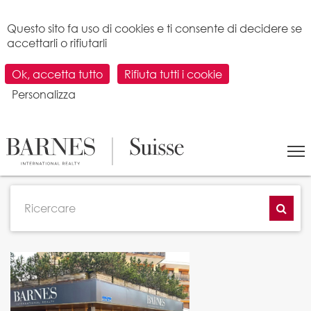
Pannello di gestione dei cookies
Questo sito fa uso di cookies e ti consente di decidere se
accettarli o rifiutarli
Ok, accetta tutto
Rifiuta tutti i cookie
Personalizza
TUTTI GLI ARTICOLI