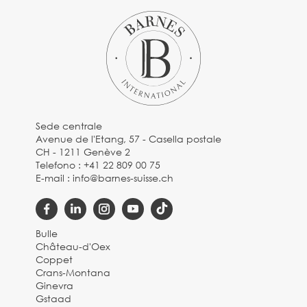
Sede centrale
Avenue de l'Etang, 57 - Casella postale
CH - 1211 Genève 2
Telefono :
+41 22 809 00 75
E-mail :
info@barnes-suisse.ch
Bulle
Château-d'Oex
Coppet
Crans-Montana
Ginevra
Gstaad