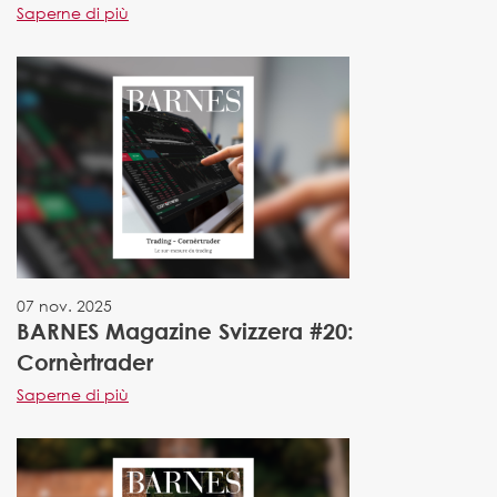
Saperne di più
07 nov. 2025
BARNES Magazine Svizzera #20:
Cornèrtrader
Saperne di più