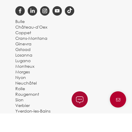
Bulle
Château-d'Oex
Coppet
Crans-Montana
Ginevra
Gstaad
Losanna
Lugano
Montreux
Morges
Nyon
Neuchâtel
Rolle
Rougemont
Sion
Verbier
Yverdon-les-Bains
Zermatt
© 2025 BARNES SUISSE |
By Dune Gestion