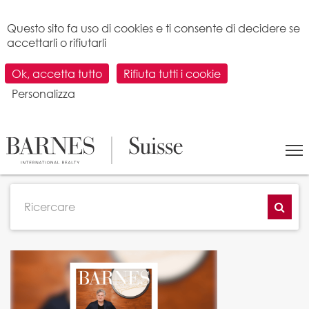
Pannello di gestione dei cookies
Questo sito fa uso di cookies e ti consente di decidere se
accettarli o rifiutarli
Ok, accetta tutto
Rifiuta tutti i cookie
Personalizza
TUTTI GLI ARTICOLI